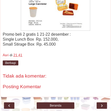
Promo beli 2 gratis 1 21-22 desember :
Single Lunch Box
Rp. 152.000,
Small Stirage Box Rp. 45.000
Asri
di
21.41
Berbagi
Tidak ada komentar:
Posting Komentar
‹
›
Beranda