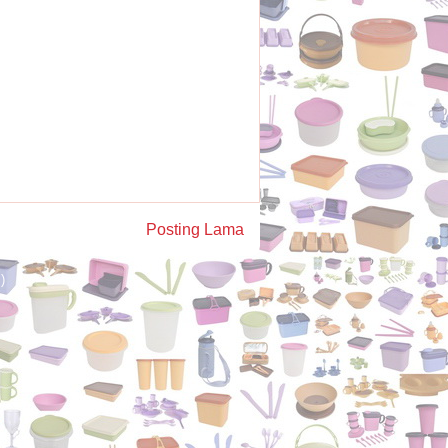
Posting Lama
)