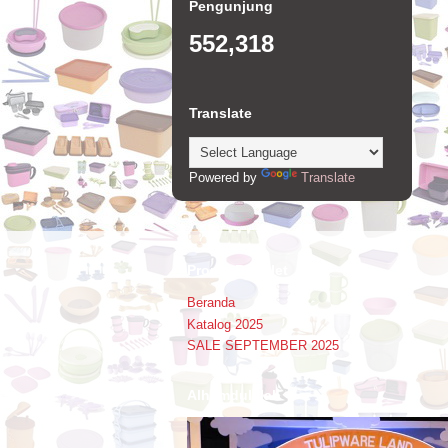
Pengunjung
552,318
Translate
Powered by
Translate
Promo Booklet
Beranda
Katalog 2025
SALE SEPTEMBER 2025
Alhamdulillah