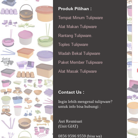
Produk Pilihan :
Tempat Minum Tulipware
Alat Makan Tulipware
Rantang Tulipware.
Toples Tulipware
Wadah Bekal Tulipware
Paket Member Tulipware
Alat Masak Tulipware
Contact Us :
Ingin lebih mengenal tulipware?
untuk info bisa hubungi :
Asri Resmisari
(Unit GIAT)
0856 9596 9559 (bisa wa)