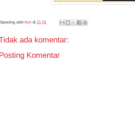
Diposting oleh
Asri
di
21.01
Tidak ada komentar:
Posting Komentar