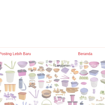
Posting Lebih Baru
Beranda
Langganan:
Posting Komentar (Atom