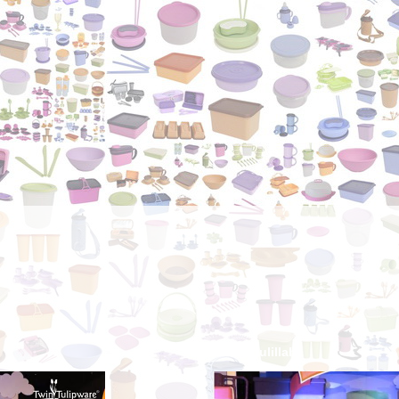
Alhamdulillah