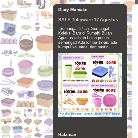
Diary Mamake
SALE Tulipware 17 Agustus
Semangat 17-an, Semangat
Koleksi Baru di Rumah! Bulan
Agustus adalah bulan penuh
semangat! Ada lomba 17-an, ada
kumpul keluarga, dan pastin...
Halaman