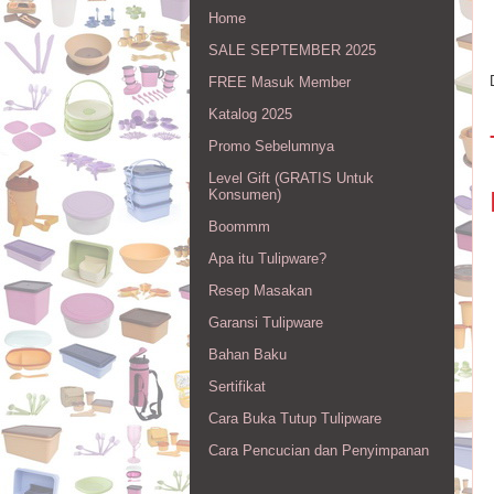
Home
SALE SEPTEMBER 2025
FREE Masuk Member
Katalog 2025
Promo Sebelumnya
Level Gift (GRATIS Untuk
Konsumen)
Boommm
Apa itu Tulipware?
Resep Masakan
Garansi Tulipware
Bahan Baku
Sertifikat
Cara Buka Tutup Tulipware
Cara Pencucian dan Penyimpanan