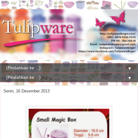
▼
▼
Senin, 16 Desember 2013