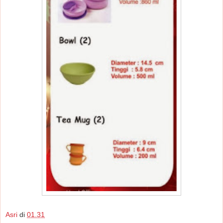
Asri
di
01.31