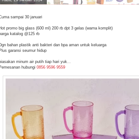
Cuma sampai 30 januari
Hot promo big glass (600 ml) 200 rb dpt 3 gelas (warna komplit)
harga katalog @125 rb
Dgn bahan plastik anti bakteri dan bpa aman untuk keluarga
Plus garansi seumur hidup
biasakan minum air putih tiap hari yuk...
Pemesanan hubungi
0856 9596 9559