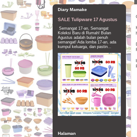
Diary Mamake
SALE Tulipware 17 Agustus
Semangat 17-an, Semangat
Koleksi Baru di Rumah! Bulan
Agustus adalah bulan penuh
semangat! Ada lomba 17-an, ada
kumpul keluarga, dan pastin...
Halaman