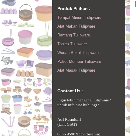
Produk Pilihan :
Tempat Minum Tulipware
Alat Makan Tulipware
Rantang Tulipware.
Toples Tulipware
Wadah Bekal Tulipware
Paket Member Tulipware
Alat Masak Tulipware
Contact Us :
Ingin lebih mengenal tulipware?
untuk info bisa hubungi :
Asri Resmisari
(Unit GIAT)
0856 9596 9559 (bisa wa)