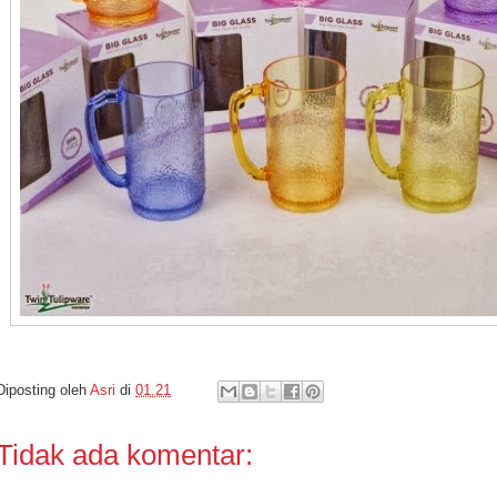
Diposting oleh
Asri
di
01.21
Tidak ada komentar: