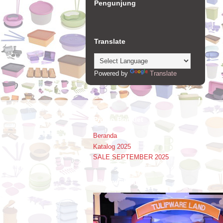
Pengunjung
Translate
Powered by
Translate
Promo Booklet
Beranda
Katalog 2025
SALE SEPTEMBER 2025
Alhamdulillah