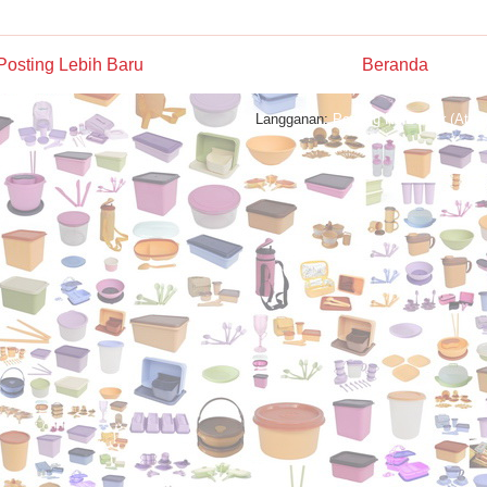
Posting Lebih Baru
Beranda
Langganan:
Posting Komentar (Atom