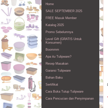
Home
SALE SEPTEMBER 2025
FREE Masuk Member
Katalog 2025
Promo Sebelumnya
Level Gift (GRATIS Untuk
Konsumen)
Boommm
Apa itu Tulipware?
Resep Masakan
Garansi Tulipware
Bahan Baku
Sertifikat
Cara Buka Tutup Tulipware
Cara Pencucian dan Penyimpanan