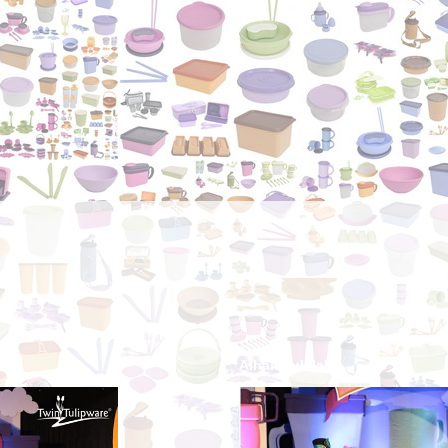
Alhamdulillah