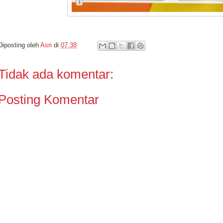
Diposting oleh
Asri
di
07.38
Tidak ada komentar:
Posting Komentar