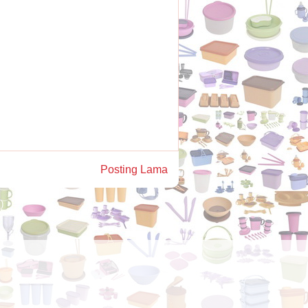
Posting Lama
)