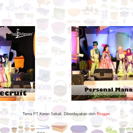
Alhamdulillah
Tema PT Keren Sekali. Diberdayakan oleh
Blogger
.