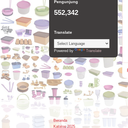
Pengunjung
552,342
Translate
Powered by
Translate
Promo Booklet
Beranda
Katalog 2025