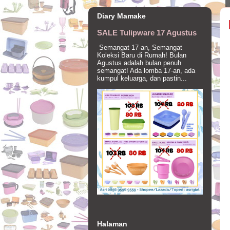
Diary Mamake
SALE Tulipware 17 Agustus
Semangat 17-an, Semangat
Koleksi Baru di Rumah! Bulan
Agustus adalah bulan penuh
semangat! Ada lomba 17-an, ada
kumpul keluarga, dan pastin...
Halaman