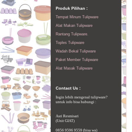
Produk Pilihan :
Tempat Minum Tulipware
Alat Makan Tulipware
Rantang Tulipware.
Toples Tulipware
Wadah Bekal Tulipware
Paket Member Tulipware
Alat Masak Tulipware
Contact Us :
Ingin lebih mengenal tulipware?
untuk info bisa hubungi :
Asri Resmisari
(Unit GIAT)
0856 9596 9559 (bisa wa)