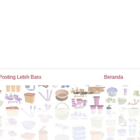
Posting Lebih Baru
Beranda
Langganan:
Posting Komentar (Atom