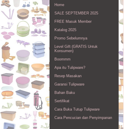
Home
SALE SEPTEMBER 2025
FREE Masuk Member
Katalog 2025
Promo Sebelumnya
Level Gift (GRATIS Untuk
Konsumen)
Boommm
Apa itu Tulipware?
Resep Masakan
Garansi Tulipware
Bahan Baku
Sertifikat
Cara Buka Tutup Tulipware
Cara Pencucian dan Penyimpanan