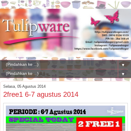
▼
▼
Selasa, 05 Agustus 2014
2free1 6-7 agustus 2014