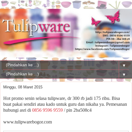
▼
▼
Minggu, 08 Maret 2015
Hot promo senin selasa tulipware, dr 300 rb jadi 175 ribu. Bisa
buat pakai sendiri atau kado untuk guru dan nikaha ya. Pemesanan
hubungi asri di
0856 9596 9559
/ pin 2ba508c4
www.tulipwarebogor.com