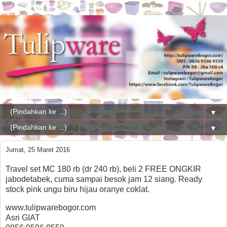
▼
▼
Jumat, 25 Maret 2016
Travel set MC 180 rb (dr 240 rb), beli 2 FREE ONGKIR
jabodetabek, cuma sampai besok jam 12 siang. Ready
stock pink ungu biru hijau oranye coklat.
www.tulipwarebogor.com
Asri GIAT