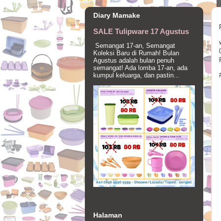
Diary Mamake
SALE Tulipware 17 Agustus
Semangat 17-an, Semangat
Koleksi Baru di Rumah! Bulan
Agustus adalah bulan penuh
semangat! Ada lomba 17-an, ada
kumpul keluarga, dan pastin...
Halaman