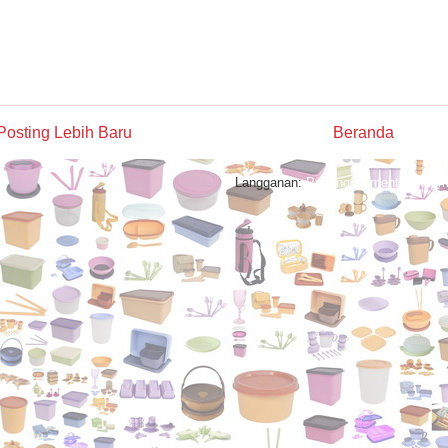
Posting Lebih Baru
Beranda
Langganan:
Posting Komentar (Atom