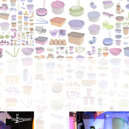
Alhamdulillah