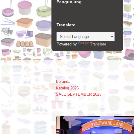
Pengunjung
Translate
Powered by
Translate
Promo Booklet
Beranda
Katalog 2025
SALE SEPTEMBER 2025
Alhamdulillah