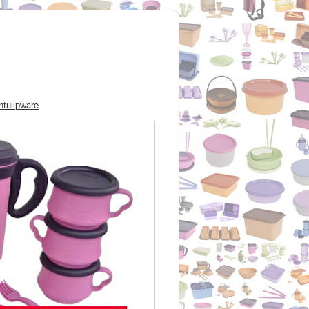
tulipware