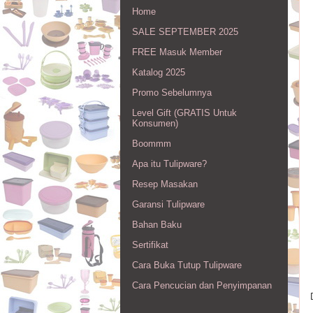
Home
SALE SEPTEMBER 2025
FREE Masuk Member
Katalog 2025
Promo Sebelumnya
Level Gift (GRATIS Untuk
Konsumen)
Boommm
Apa itu Tulipware?
Resep Masakan
Garansi Tulipware
Bahan Baku
Sertifikat
Cara Buka Tutup Tulipware
Cara Pencucian dan Penyimpanan