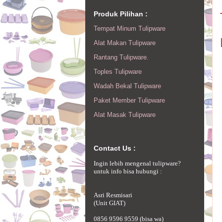
Produk Pilihan :
Tempat Minum Tulipware
Alat Makan Tulipware
Rantang Tulipware.
Toples Tulipware
Wadah Bekal Tulipware
Paket Member Tulipware
Alat Masak Tulipware
Contact Us :
Ingin lebih mengenal tulipware?
untuk info bisa hubungi :
Asri Resmisari
(Unit GIAT)
0856 9596 9559 (bisa wa)