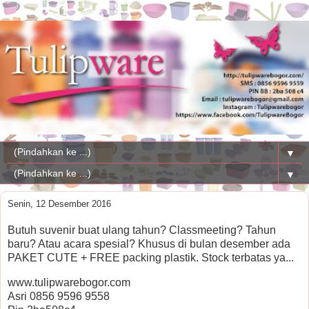
▼
▼
Senin, 12 Desember 2016
Butuh suvenir buat ulang tahun? Classmeeting? Tahun
baru? Atau acara spesial? Khusus di bulan desember ada
PAKET CUTE + FREE packing plastik. Stock terbatas ya...
www.tulipwarebogor.com
Asri 0856 9596 9558