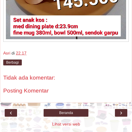
Asri
di
22.17
Berbagi
Tidak ada komentar:
Posting Komentar
‹
›
Beranda
Lihat versi web