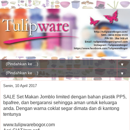
▼
▼
Senin, 10 April 2017
SALE Set Makan Jomblo limited dengan bahan plastik PP5,
bpafree, dan bergaransi sehingga aman untuk keluarga
anda. Dengan warna coklat segar dimata dan di kantong
tentunya
www.tulipwarebogor.com