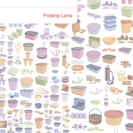
Posting Lama
)