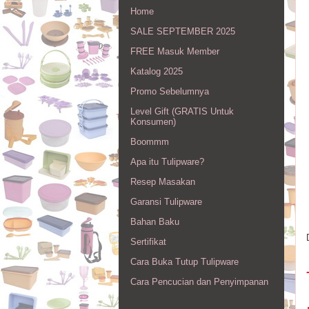
Home
SALE SEPTEMBER 2025
FREE Masuk Member
Katalog 2025
Promo Sebelumnya
Level Gift (GRATIS Untuk
Konsumen)
Boommm
Apa itu Tulipware?
Resep Masakan
Garansi Tulipware
Bahan Baku
Sertifikat
Cara Buka Tutup Tulipware
Cara Pencucian dan Penyimpanan