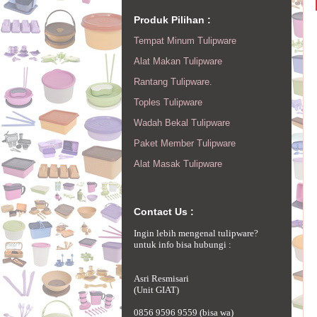
Produk Pilihan :
Tempat Minum Tulipware
Alat Makan Tulipware
Rantang Tulipware.
Toples Tulipware
Wadah Bekal Tulipware
Paket Member Tulipware
Alat Masak Tulipware
Contact Us :
Ingin lebih mengenal tulipware?
untuk info bisa hubungi :
Asri Resmisari
(Unit GIAT)
0856 9596 9559 (bisa wa)