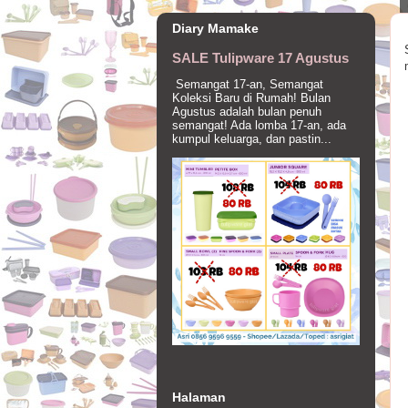
Diary Mamake
SALE Tulipware 17 Agustus
Semangat 17-an, Semangat
Koleksi Baru di Rumah! Bulan
Agustus adalah bulan penuh
semangat! Ada lomba 17-an, ada
kumpul keluarga, dan pastin...
Halaman