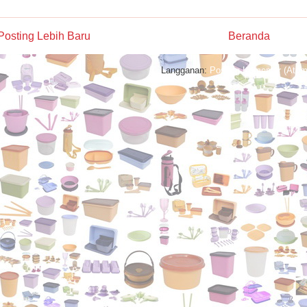
Posting Lebih Baru
Beranda
Langganan:
Posting Komentar (Atom