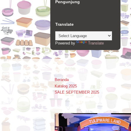
Pengunjung
Translate
Powered by
Translate
Promo Booklet
Beranda
Katalog 2025
SALE SEPTEMBER 2025
Alhamdulillah