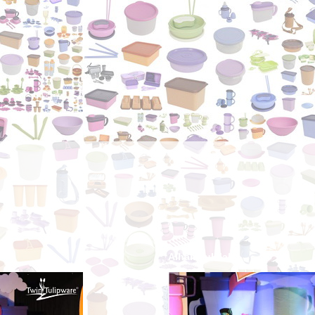
Alhamdulillah