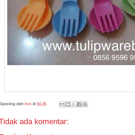
Diposting oleh
Asri
di
04.45
Tidak ada komentar: