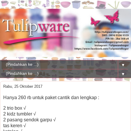
▼
▼
Rabu, 25 Oktober 2017
Hanya 260 rb untuk paket cantik dan lengkap :
2 trio box √
2 kidz tumbler √
2 pasang sendok garpu √
tas keren √