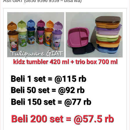
Asri GIAT (0856 9596 9559 ~ bisa wa)