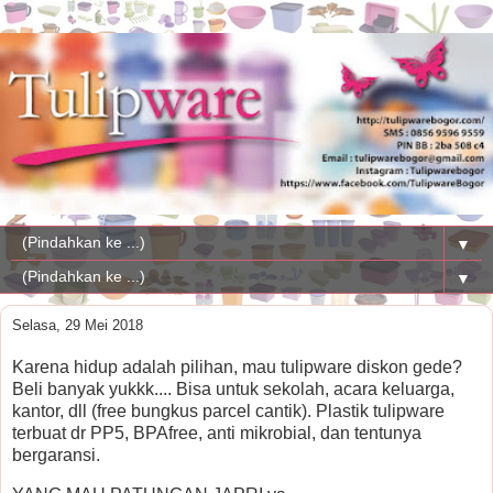
▼
▼
Selasa, 29 Mei 2018
Karena hidup adalah pilihan, mau tulipware diskon gede?
Beli banyak yukkk.... Bisa untuk sekolah, acara keluarga,
kantor, dll (free bungkus parcel cantik). Plastik tulipware
terbuat dr PP5, BPAfree, anti mikrobial, dan tentunya
bergaransi.