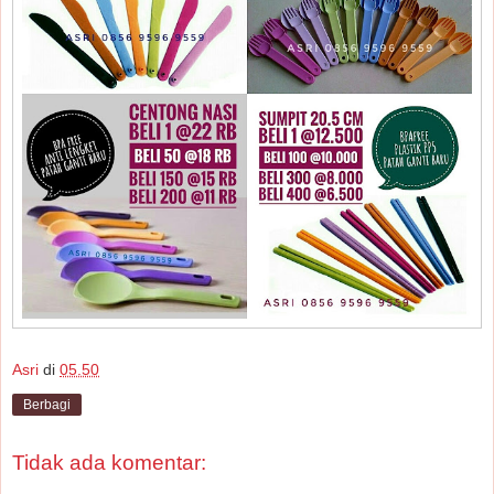
Asri
di
05.50
Berbagi
Tidak ada komentar: