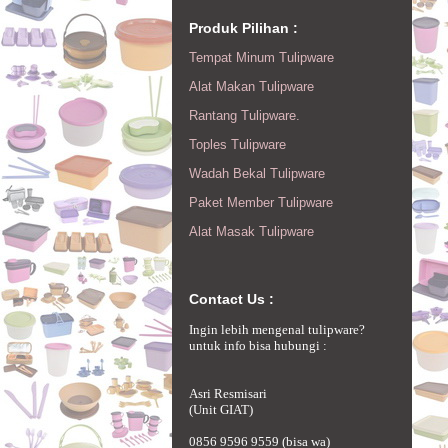
Produk Pilihan :
Tempat Minum Tulipware
Alat Makan Tulipware
Rantang Tulipware.
Toples Tulipware
Wadah Bekal Tulipware
Paket Member Tulipware
Alat Masak Tulipware
Contact Us :
Ingin lebih mengenal tulipware?
untuk info bisa hubungi :
Asri Resmisari
(Unit GIAT)
0856 9596 9559 (bisa wa)