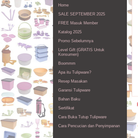
Home
SALE SEPTEMBER 2025
FREE Masuk Member
Katalog 2025
Promo Sebelumnya
Level Gift (GRATIS Untuk
Konsumen)
Boommm
Apa itu Tulipware?
Resep Masakan
Garansi Tulipware
Bahan Baku
Sertifikat
Cara Buka Tutup Tulipware
Cara Pencucian dan Penyimpanan