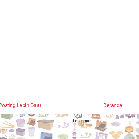
Posting Lebih Baru
Beranda
Langganan:
Posting Komentar (Atom