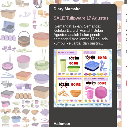
Diary Mamake
SALE Tulipware 17 Agustus
Semangat 17-an, Semangat
Koleksi Baru di Rumah! Bulan
Agustus adalah bulan penuh
semangat! Ada lomba 17-an, ada
kumpul keluarga, dan pastin...
Halaman