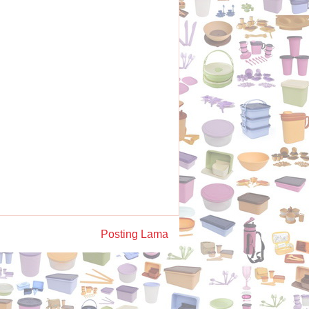
Posting Lama
)