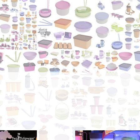
Alhamdulillah