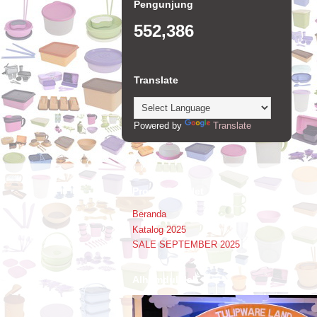
Pengunjung
552,386
Translate
Powered by
Translate
Promo Booklet
Beranda
Katalog 2025
SALE SEPTEMBER 2025
Alhamdulillah