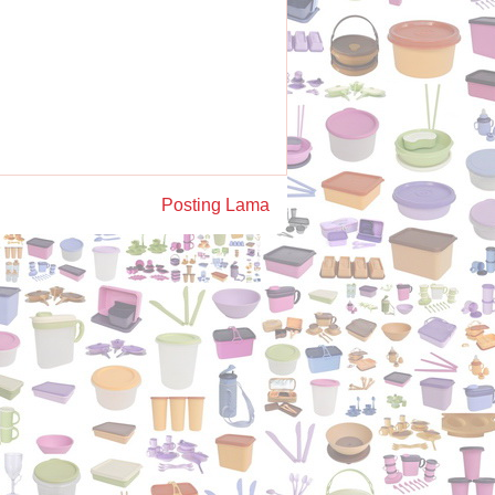
Posting Lama
)