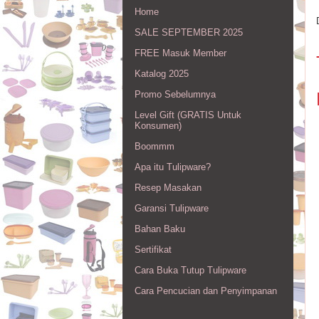
Home
SALE SEPTEMBER 2025
FREE Masuk Member
Katalog 2025
Promo Sebelumnya
Level Gift (GRATIS Untuk
Konsumen)
Boommm
Apa itu Tulipware?
Resep Masakan
Garansi Tulipware
Bahan Baku
Sertifikat
Cara Buka Tutup Tulipware
Cara Pencucian dan Penyimpanan