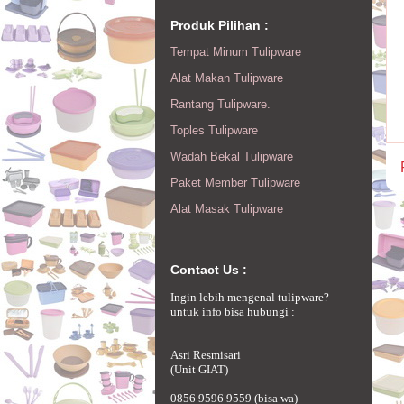
Produk Pilihan :
Tempat Minum Tulipware
Alat Makan Tulipware
Rantang Tulipware.
Toples Tulipware
Wadah Bekal Tulipware
Paket Member Tulipware
Alat Masak Tulipware
Contact Us :
Ingin lebih mengenal tulipware?
untuk info bisa hubungi :
Asri Resmisari
(Unit GIAT)
0856 9596 9559 (bisa wa)