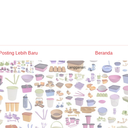
Posting Lebih Baru
Beranda
Langganan:
Posting Komentar (Atom