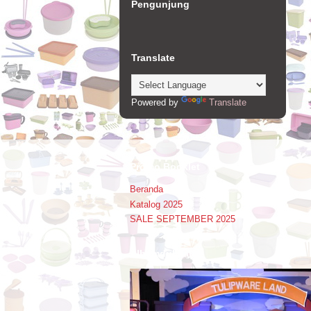
Pengunjung
Translate
Powered by
Translate
Promo Booklet
Beranda
Katalog 2025
SALE SEPTEMBER 2025
Alhamdulillah