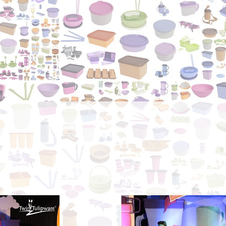
Alhamdulillah