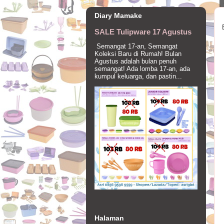
Diary Mamake
SALE Tulipware 17 Agustus
Semangat 17-an, Semangat
Koleksi Baru di Rumah! Bulan
Agustus adalah bulan penuh
semangat! Ada lomba 17-an, ada
kumpul keluarga, dan pastin...
Halaman