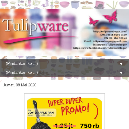
▼
▼
Jumat, 08 Mei 2020