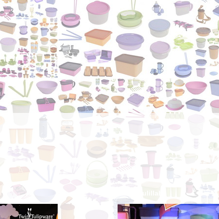
Alhamdulillah