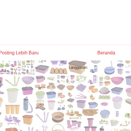
Posting Lebih Baru
Beranda
Langganan:
Posting Komentar (Atom