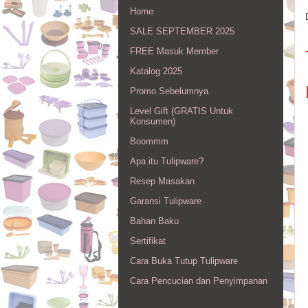
Home
SALE SEPTEMBER 2025
FREE Masuk Member
Katalog 2025
Promo Sebelumnya
Level Gift (GRATIS Untuk
Konsumen)
Boommm
Apa itu Tulipware?
Resep Masakan
Garansi Tulipware
Bahan Baku
Sertifikat
Cara Buka Tutup Tulipware
Cara Pencucian dan Penyimpanan