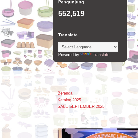
Pengunjung
552,519
Translate
Powered by
Translate
Promo Booklet
Beranda
Katalog 2025
SALE SEPTEMBER 2025
Alhamdulillah