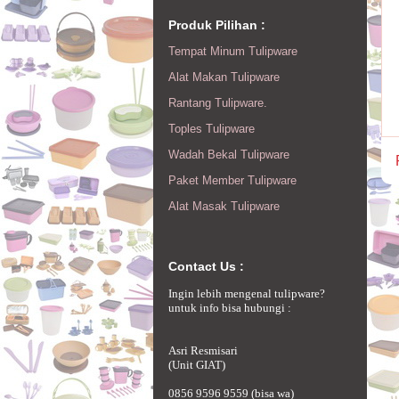
Produk Pilihan :
Tempat Minum Tulipware
Alat Makan Tulipware
Rantang Tulipware.
Toples Tulipware
Wadah Bekal Tulipware
Paket Member Tulipware
Alat Masak Tulipware
Contact Us :
Ingin lebih mengenal tulipware?
untuk info bisa hubungi :
Asri Resmisari
(Unit GIAT)
0856 9596 9559 (bisa wa)