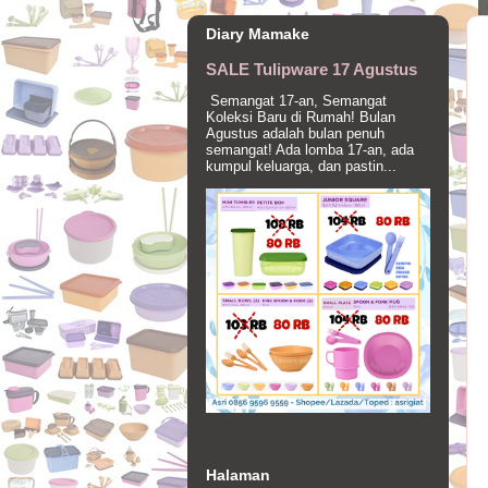
Diary Mamake
SALE Tulipware 17 Agustus
Semangat 17-an, Semangat
Koleksi Baru di Rumah! Bulan
Agustus adalah bulan penuh
semangat! Ada lomba 17-an, ada
kumpul keluarga, dan pastin...
Halaman