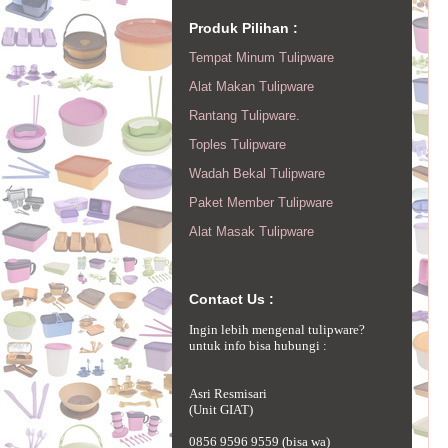
Produk Pilihan :
Tempat Minum Tulipware
Alat Makan Tulipware
Rantang Tulipware.
Toples Tulipware
Wadah Bekal Tulipware
Paket Member Tulipware
Alat Masak Tulipware
Contact Us :
Ingin lebih mengenal tulipware?
untuk info bisa hubungi :
Asri Resmisari
(Unit GIAT)
0856 9596 9559 (bisa wa)