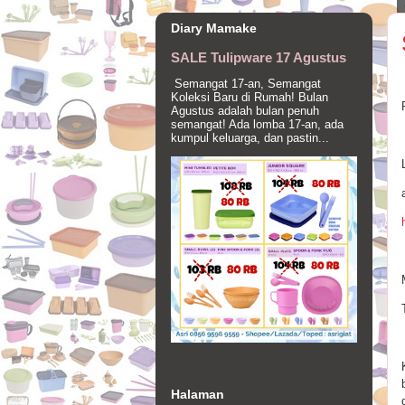
Diary Mamake
SALE Tulipware 17 Agustus
Semangat 17-an, Semangat
Koleksi Baru di Rumah! Bulan
Agustus adalah bulan penuh
semangat! Ada lomba 17-an, ada
kumpul keluarga, dan pastin...
Halaman