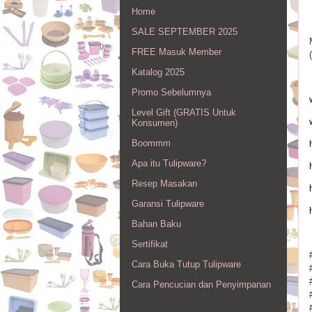
Home
SALE SEPTEMBER 2025
FREE Masuk Member
Katalog 2025
Promo Sebelumnya
Level Gift (GRATIS Untuk
Konsumen)
Boommm
Apa itu Tulipware?
Resep Masakan
Garansi Tulipware
Bahan Baku
Sertifikat
Cara Buka Tutup Tulipware
Cara Pencucian dan Penyimpanan