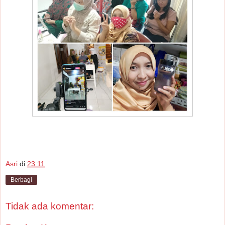
Asri
di
23.11
Berbagi
Tidak ada komentar: