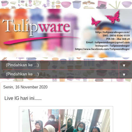
▼
▼
Senin, 16 November 2020
Live IG hari ini......