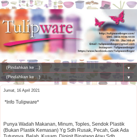
▼
▼
Jumat, 16 April 2021
*Info Tulipware*
Punya Wadah Makanan, Minum, Toples, Sendok Plastik
(Bukan Plastik Kemasan) Yg Sdh Rusak, Pecah, Gak Ada
Tutupnya, Belah, Kusam, Digigit Binatang Atau Sdh