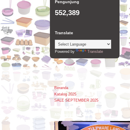
Pengunjung
552,389
Translate
Powered by
Translate
Promo Booklet
Beranda
Katalog 2025
SALE SEPTEMBER 2025
Alhamdulillah