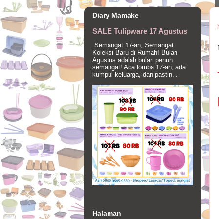
Diary Mamake
SALE Tulipware 17 Agustus
Semangat 17-an, Semangat
Koleksi Baru di Rumah! Bulan
Agustus adalah bulan penuh
semangat! Ada lomba 17-an, ada
kumpul keluarga, dan pastin...
Halaman