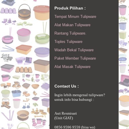
Produk Pilihan :
Tempat Minum Tulipware
Alat Makan Tulipware
Rantang Tulipware.
Toples Tulipware
Wadah Bekal Tulipware
Paket Member Tulipware
Alat Masak Tulipware
Contact Us :
Ingin lebih mengenal tulipware?
untuk info bisa hubungi :
Asri Resmisari
(Unit GIAT)
0856 9596 9559 (bisa wa)