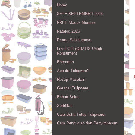
Home
SALE SEPTEMBER 2025
FREE Masuk Member
Katalog 2025
Promo Sebelumnya
Level Gift (GRATIS Untuk
Konsumen)
Boommm
Apa itu Tulipware?
Resep Masakan
Garansi Tulipware
Bahan Baku
Sertifikat
Cara Buka Tutup Tulipware
Cara Pencucian dan Penyimpanan