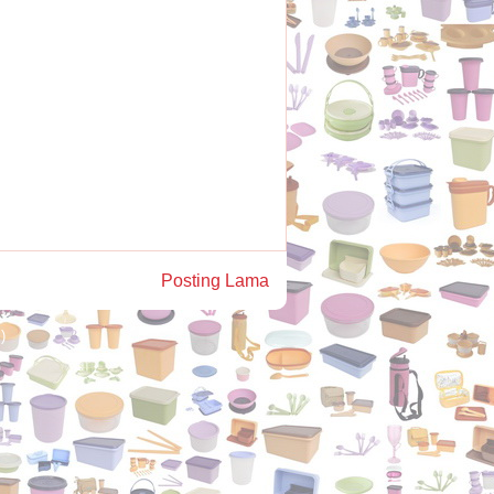
Posting Lama
)