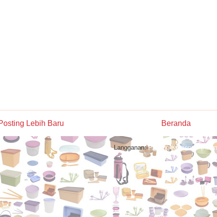
Posting Lebih Baru
Beranda
Langganan:
Posting Komentar (Atom