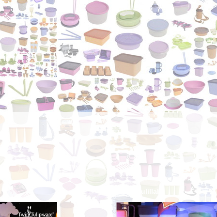
Alhamdulillah