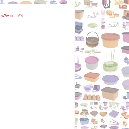
ew?website#4