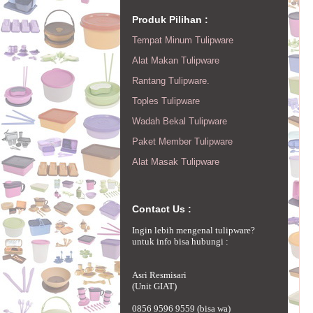
Produk Pilihan :
Tempat Minum Tulipware
Alat Makan Tulipware
Rantang Tulipware.
Toples Tulipware
Wadah Bekal Tulipware
Paket Member Tulipware
Alat Masak Tulipware
Contact Us :
Ingin lebih mengenal tulipware?
untuk info bisa hubungi :
Asri Resmisari
(Unit GIAT)
0856 9596 9559 (bisa wa)