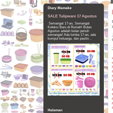
Diary Mamake
SALE Tulipware 17 Agustus
Semangat 17-an, Semangat
Koleksi Baru di Rumah! Bulan
Agustus adalah bulan penuh
semangat! Ada lomba 17-an, ada
kumpul keluarga, dan pastin...
Halaman