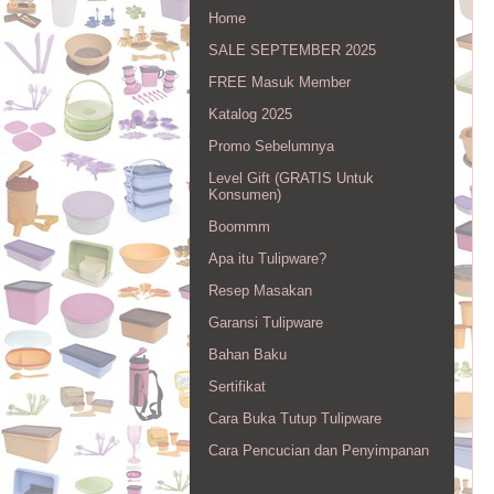
Home
SALE SEPTEMBER 2025
FREE Masuk Member
Katalog 2025
Promo Sebelumnya
Level Gift (GRATIS Untuk
Konsumen)
Boommm
Apa itu Tulipware?
Resep Masakan
Garansi Tulipware
Bahan Baku
Sertifikat
Cara Buka Tutup Tulipware
Cara Pencucian dan Penyimpanan