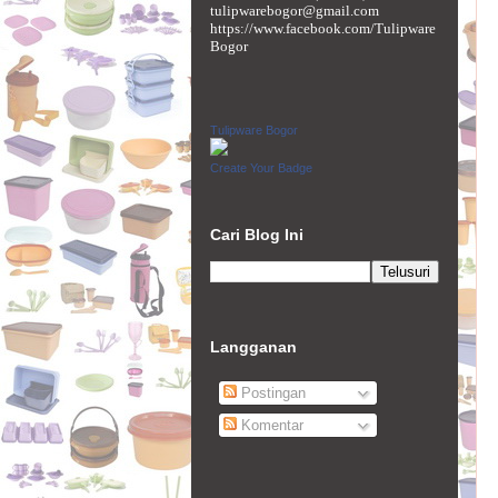
tulipwarebogor@gmail.com
https://www.facebook.com/Tulipware
Bogor
Tulipware Bogor
Create Your Badge
Cari Blog Ini
Langganan
Postingan
Komentar